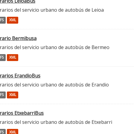
rarios LeioaBus
rarios del servicio urbano de autobús de Leioa
FS
XML
rario Bermibusa
rarios del servicio urbano de autobús de Bermeo
FS
XML
rarios ErandioBus
rarios del servicio urbano de autobús de Erandio
FS
XML
rarios EtxebarriBus
arios del servicio urbano de autobús de Etxebarri
FS
XML