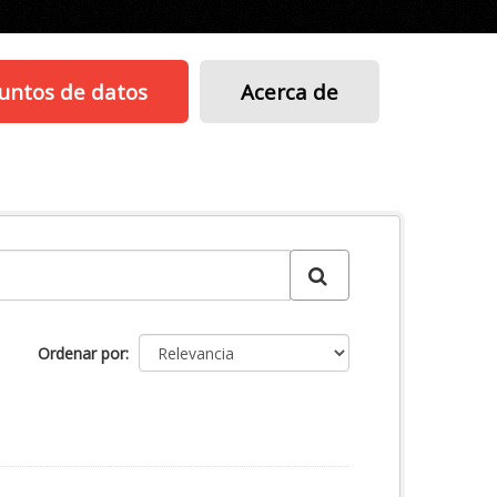
untos de datos
Acerca de
Ordenar por