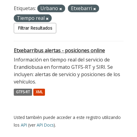
Etiquetas:
Urbano
Etxebarri
Tiempo real
Filtrar Resultados
Etxebarribus alertas - posiciones online
Información en tiempo real del servicio de
Erandiobusa en formato GTFS-RT y SIRI. Se
incluyen: alertas de servicio y posiciones de los
vehículos.
GTFS-RT
XML
Usted también puede acceder a este registro utilizando
los
API
(ver
API Docs
).