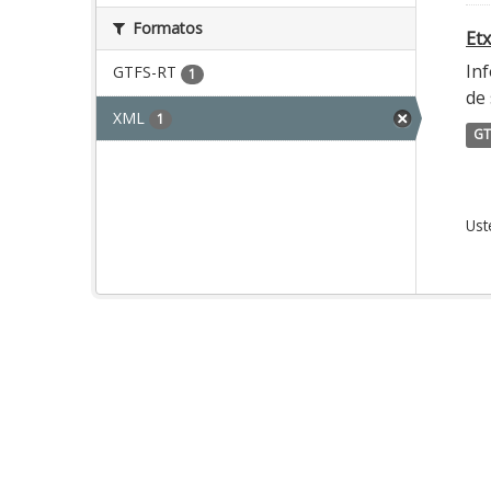
Formatos
Etx
Inf
GTFS-RT
1
de 
XML
1
GT
Ust