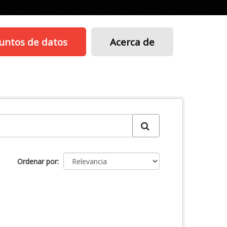
untos de datos
Acerca de
Ordenar por