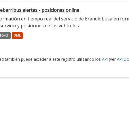
ebarribus alertas - posiciones online
ormación en tiempo real del servicio de Erandiobusa en form
servicio y posiciones de los vehículos.
FS-RT
XML
ed también puede acceder a este registro utilizando los
API
(ver
API Do