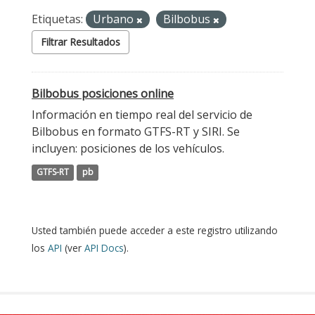
Etiquetas:
Urbano
Bilbobus
Filtrar Resultados
Bilbobus posiciones online
Información en tiempo real del servicio de
Bilbobus en formato GTFS-RT y SIRI. Se
incluyen: posiciones de los vehículos.
GTFS-RT
pb
Usted también puede acceder a este registro utilizando
los
API
(ver
API Docs
).