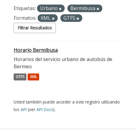
Etiquetas:
Urbano
Bermibusa
Formatos:
XML
GTFS
Filtrar Resultados
Horario Bermibusa
Horarios del servicio urbano de autobús de
Bermeo
GTFS
XML
Usted también puede acceder a este registro utilizando
los
API
(ver
API Docs
).