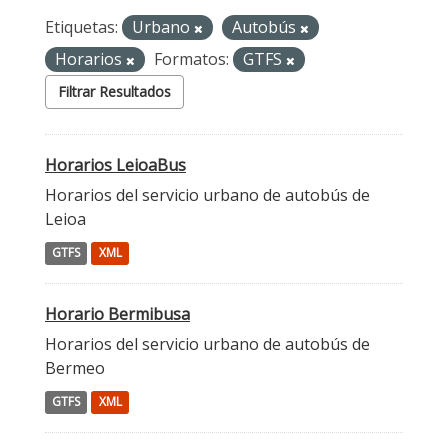
Etiquetas:
Urbano
Autobús
Horarios
Formatos:
GTFS
Filtrar Resultados
Horarios LeioaBus
Horarios del servicio urbano de autobús de
Leioa
GTFS
XML
Horario Bermibusa
Horarios del servicio urbano de autobús de
Bermeo
GTFS
XML