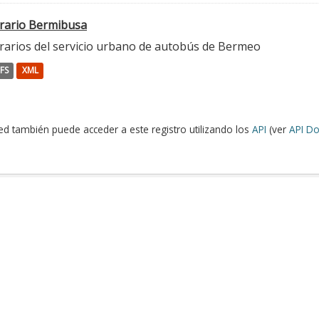
rario Bermibusa
rarios del servicio urbano de autobús de Bermeo
FS
XML
ed también puede acceder a este registro utilizando los
API
(ver
API Do