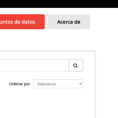
untos de datos
Acerca de
Ordenar por