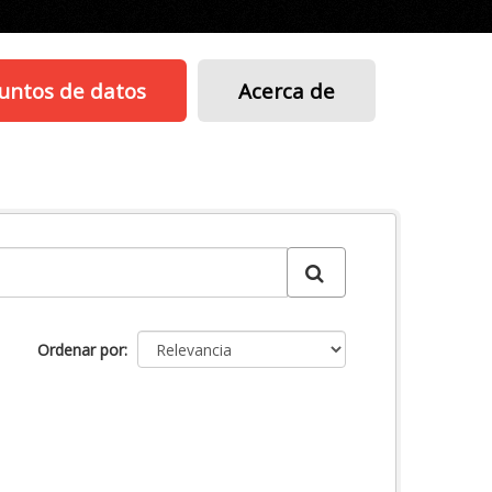
untos de datos
Acerca de
Ordenar por