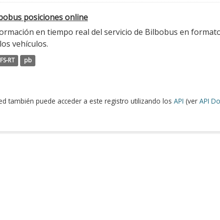
lbobus posiciones online
ormación en tiempo real del servicio de Bilbobus en formato
los vehículos.
FS-RT
pb
ed también puede acceder a este registro utilizando los
API
(ver
API Do