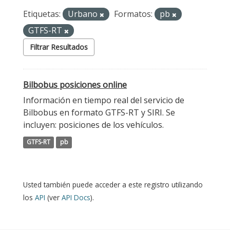
Etiquetas:
Urbano
Formatos:
pb
GTFS-RT
Filtrar Resultados
Bilbobus posiciones online
Información en tiempo real del servicio de
Bilbobus en formato GTFS-RT y SIRI. Se
incluyen: posiciones de los vehículos.
GTFS-RT
pb
Usted también puede acceder a este registro utilizando
los
API
(ver
API Docs
).