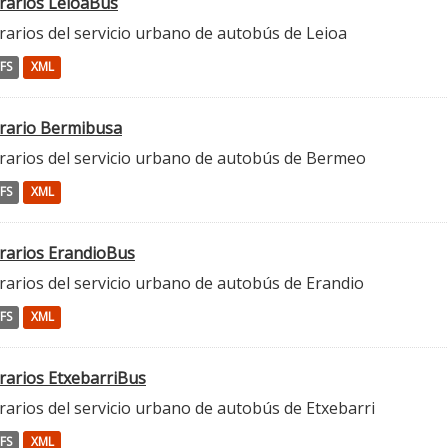
rarios LeioaBus
rarios del servicio urbano de autobús de Leioa
FS
XML
rario Bermibusa
rarios del servicio urbano de autobús de Bermeo
FS
XML
rarios ErandioBus
rarios del servicio urbano de autobús de Erandio
FS
XML
rarios EtxebarriBus
arios del servicio urbano de autobús de Etxebarri
FS
XML