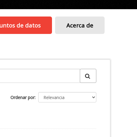
untos de datos
Acerca de
Ordenar por