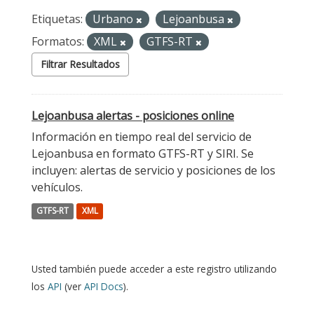
Etiquetas:
Urbano
Lejoanbusa
Formatos:
XML
GTFS-RT
Filtrar Resultados
Lejoanbusa alertas - posiciones online
Información en tiempo real del servicio de
Lejoanbusa en formato GTFS-RT y SIRI. Se
incluyen: alertas de servicio y posiciones de los
vehículos.
GTFS-RT
XML
Usted también puede acceder a este registro utilizando
los
API
(ver
API Docs
).