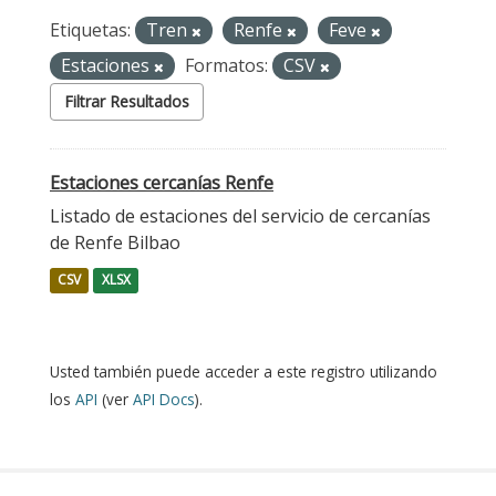
Etiquetas:
Tren
Renfe
Feve
Estaciones
Formatos:
CSV
Filtrar Resultados
Estaciones cercanías Renfe
Listado de estaciones del servicio de cercanías
de Renfe Bilbao
CSV
XLSX
Usted también puede acceder a este registro utilizando
los
API
(ver
API Docs
).