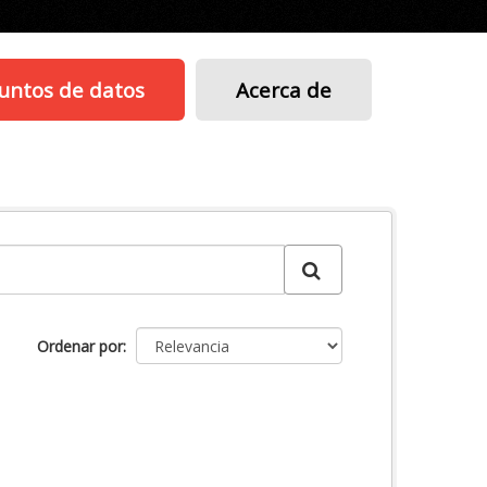
untos de datos
Acerca de
Ordenar por