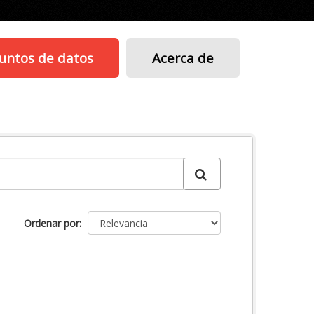
untos de datos
Acerca de
Ordenar por