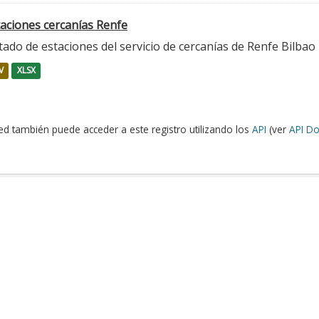
taciones cercanías Renfe
tado de estaciones del servicio de cercanías de Renfe Bilbao
V
XLSX
ed también puede acceder a este registro utilizando los
API
(ver
API Do