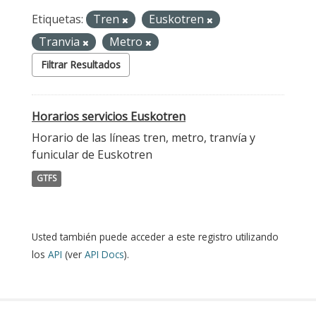
Etiquetas:
Tren
Euskotren
Tranvia
Metro
Filtrar Resultados
Horarios servicios Euskotren
Horario de las líneas tren, metro, tranvía y
funicular de Euskotren
GTFS
Usted también puede acceder a este registro utilizando
los
API
(ver
API Docs
).