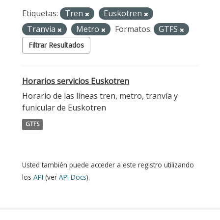
Etiquetas:
Tren
Euskotren
Tranvia
Metro
Formatos:
GTFS
Filtrar Resultados
Horarios servicios Euskotren
Horario de las líneas tren, metro, tranvía y
funicular de Euskotren
GTFS
Usted también puede acceder a este registro utilizando
los
API
(ver
API Docs
).