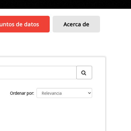
untos de datos
Acerca de
Ordenar por