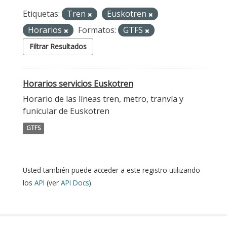
Etiquetas:
Tren
Euskotren
Horarios
Formatos:
GTFS
Filtrar Resultados
Horarios servicios Euskotren
Horario de las líneas tren, metro, tranvía y
funicular de Euskotren
GTFS
Usted también puede acceder a este registro utilizando
los
API
(ver
API Docs
).