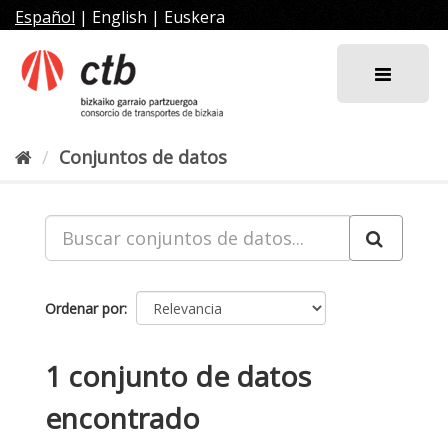
Ir
Español
|
English
|
Euskera
al
contenido
Conjuntos de datos
Ordenar por
1 conjunto de datos
encontrado