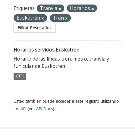
Etiquetas:
Tranvia
Horarios
Euskotren
Tren
Filtrar Resultados
Horarios servicios Euskotren
Horario de las líneas tren, metro, tranvía y
funicular de Euskotren
GTFS
Usted también puede acceder a este registro utilizando
los
API
(ver
API Docs
).