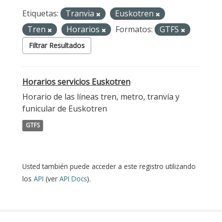
Etiquetas:
Tranvia
Euskotren
Tren
Horarios
Formatos:
GTFS
Filtrar Resultados
Horarios servicios Euskotren
Horario de las líneas tren, metro, tranvía y
funicular de Euskotren
GTFS
Usted también puede acceder a este registro utilizando
los
API
(ver
API Docs
).