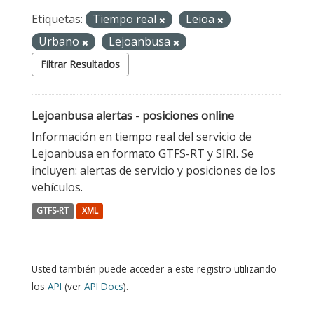
Etiquetas:
Tiempo real
Leioa
Urbano
Lejoanbusa
Filtrar Resultados
Lejoanbusa alertas - posiciones online
Información en tiempo real del servicio de
Lejoanbusa en formato GTFS-RT y SIRI. Se
incluyen: alertas de servicio y posiciones de los
vehículos.
GTFS-RT
XML
Usted también puede acceder a este registro utilizando
los
API
(ver
API Docs
).