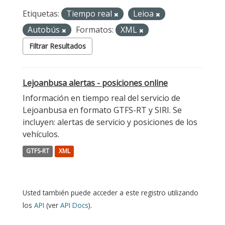
Etiquetas:
Tiempo real
Leioa
Autobús
Formatos:
XML
Filtrar Resultados
Lejoanbusa alertas - posiciones online
Información en tiempo real del servicio de
Lejoanbusa en formato GTFS-RT y SIRI. Se
incluyen: alertas de servicio y posiciones de los
vehículos.
GTFS-RT
XML
Usted también puede acceder a este registro utilizando
los
API
(ver
API Docs
).