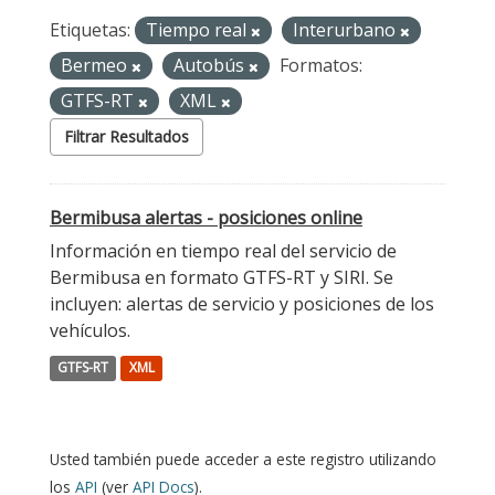
Etiquetas:
Tiempo real
Interurbano
Bermeo
Autobús
Formatos:
GTFS-RT
XML
Filtrar Resultados
Bermibusa alertas - posiciones online
Información en tiempo real del servicio de
Bermibusa en formato GTFS-RT y SIRI. Se
incluyen: alertas de servicio y posiciones de los
vehículos.
GTFS-RT
XML
Usted también puede acceder a este registro utilizando
los
API
(ver
API Docs
).