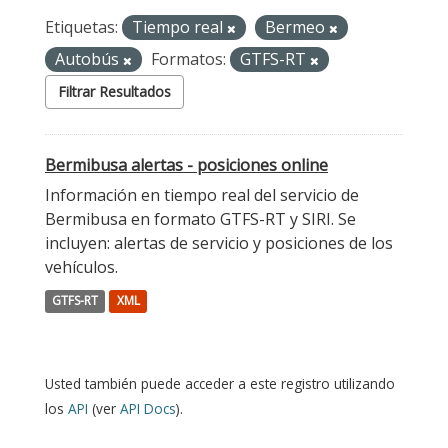
Etiquetas:
Tiempo real
Bermeo
Autobús
Formatos:
GTFS-RT
Filtrar Resultados
Bermibusa alertas - posiciones online
Información en tiempo real del servicio de
Bermibusa en formato GTFS-RT y SIRI. Se
incluyen: alertas de servicio y posiciones de los
vehículos.
GTFS-RT
XML
Usted también puede acceder a este registro utilizando
los
API
(ver
API Docs
).