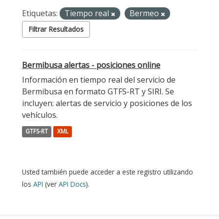
Etiquetas:
Tiempo real
Bermeo
Filtrar Resultados
Bermibusa alertas - posiciones online
Información en tiempo real del servicio de
Bermibusa en formato GTFS-RT y SIRI. Se
incluyen: alertas de servicio y posiciones de los
vehículos.
GTFS-RT
XML
Usted también puede acceder a este registro utilizando
los
API
(ver
API Docs
).