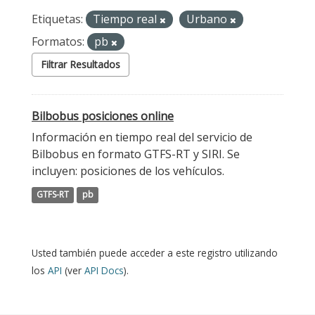
Etiquetas:
Tiempo real
Urbano
Formatos:
pb
Filtrar Resultados
Bilbobus posiciones online
Información en tiempo real del servicio de
Bilbobus en formato GTFS-RT y SIRI. Se
incluyen: posiciones de los vehículos.
GTFS-RT
pb
Usted también puede acceder a este registro utilizando
los
API
(ver
API Docs
).