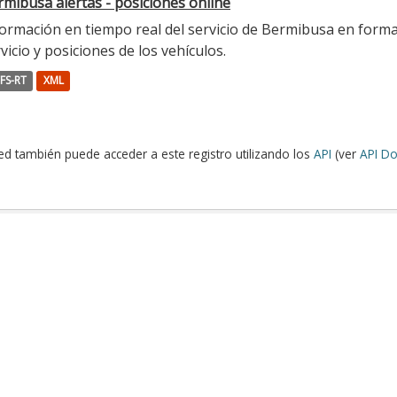
mibusa alertas - posiciones online
ormación en tiempo real del servicio de Bermibusa en format
vicio y posiciones de los vehículos.
FS-RT
XML
ed también puede acceder a este registro utilizando los
API
(ver
API Do