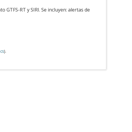
o GTFS-RT y SIRI. Se incluyen: alertas de
cs
).