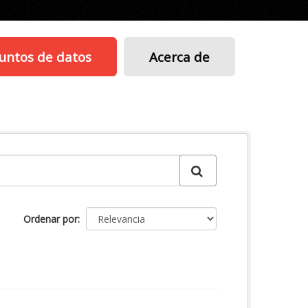
untos de datos
Acerca de
Ordenar por