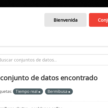
Bienvenida
Conj
 conjunto de datos encontrado
quetas:
Tiempo real
Bermibusa