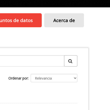
untos de datos
Acerca de
Ordenar por