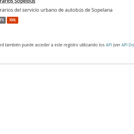
rarios Sopelbus
rarios del servicio urbano de autobús de Sopelana
FS
XML
ed también puede acceder a este registro utilizando los
API
(ver
API Do