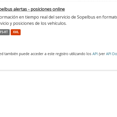
elbus alertas - posiciones online
ormación en tiempo real del servicio de Sopelbus en formato 
vicio y posiciones de los vehículos.
FS-RT
XML
ed también puede acceder a este registro utilizando los
API
(ver
API Do