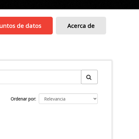
untos de datos
Acerca de
Ordenar por