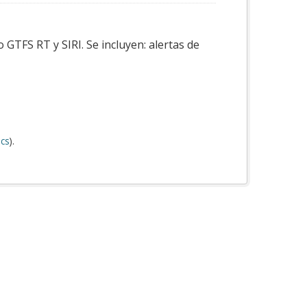
GTFS RT y SIRI. Se incluyen: alertas de
cs
).