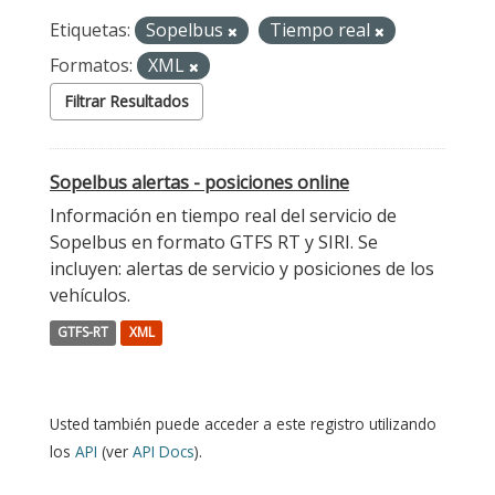
Etiquetas:
Sopelbus
Tiempo real
Formatos:
XML
Filtrar Resultados
Sopelbus alertas - posiciones online
Información en tiempo real del servicio de
Sopelbus en formato GTFS RT y SIRI. Se
incluyen: alertas de servicio y posiciones de los
vehículos.
GTFS-RT
XML
Usted también puede acceder a este registro utilizando
los
API
(ver
API Docs
).