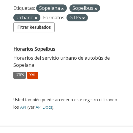
Etiquetas:
Sopelana
Sopelbus
Urbano
Formatos:
GTFS
Filtrar Resultados
Horarios Sopelbus
Horarios del servicio urbano de autobús de
Sopelana
GTFS
XML
Usted también puede acceder a este registro utilizando
los
API
(ver
API Docs
).