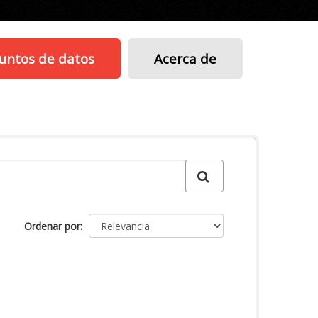
untos de datos
Acerca de
Ordenar por