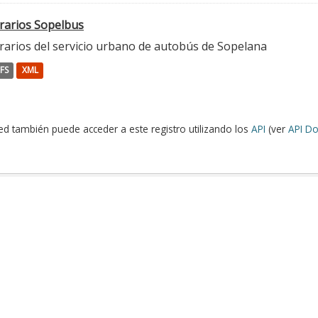
rarios Sopelbus
rarios del servicio urbano de autobús de Sopelana
FS
XML
ed también puede acceder a este registro utilizando los
API
(ver
API Do