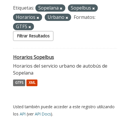
Etiquetas:
Sopelana
Sopelbus
Horarios
Urbano
Formatos:
GTFS
Filtrar Resultados
Horarios Sopelbus
Horarios del servicio urbano de autobús de
Sopelana
GTFS
XML
Usted también puede acceder a este registro utilizando
los
API
(ver
API Docs
).