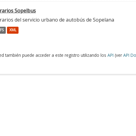
rarios Sopelbus
rarios del servicio urbano de autobús de Sopelana
FS
XML
ed también puede acceder a este registro utilizando los
API
(ver
API Do