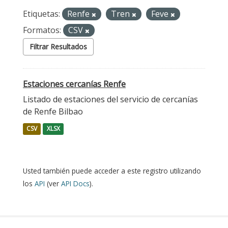
Etiquetas:
Renfe
Tren
Feve
Formatos:
CSV
Filtrar Resultados
Estaciones cercanías Renfe
Listado de estaciones del servicio de cercanías
de Renfe Bilbao
CSV
XLSX
Usted también puede acceder a este registro utilizando
los
API
(ver
API Docs
).