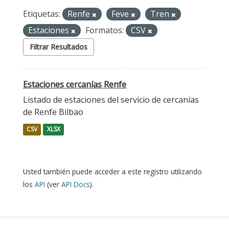
Etiquetas:
Renfe
Feve
Tren
Estaciones
Formatos:
CSV
Filtrar Resultados
Estaciones cercanías Renfe
Listado de estaciones del servicio de cercanías
de Renfe Bilbao
CSV
XLSX
Usted también puede acceder a este registro utilizando
los
API
(ver
API Docs
).