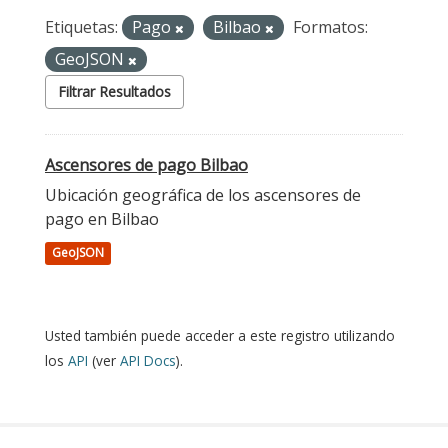
Etiquetas:
Pago
Bilbao
Formatos:
GeoJSON
Filtrar Resultados
Ascensores de pago Bilbao
Ubicación geográfica de los ascensores de
pago en Bilbao
GeoJSON
Usted también puede acceder a este registro utilizando
los
API
(ver
API Docs
).