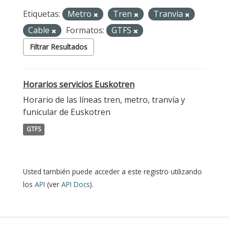
Etiquetas:
Metro
Tren
Tranvia
Cable
Formatos:
GTFS
Filtrar Resultados
Horarios servicios Euskotren
Horario de las líneas tren, metro, tranvía y
funicular de Euskotren
GTFS
Usted también puede acceder a este registro utilizando
los
API
(ver
API Docs
).