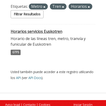
Etiquetas:
Metro
Tren
Horarios
Filtrar Resultados
Horarios servicios Euskotren
Horario de las líneas tren, metro, tranvía y
funicular de Euskotren
GTFS
Usted también puede acceder a este registro utilizando
los
API
(ver
API Docs
).
Aviso legal
|
Contacto
|
Cookies
Iniciar Sesión