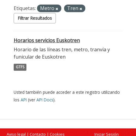
Etiquetas:
Metro
Tren
Filtrar Resultados
Horarios servicios Euskotren
Horario de las líneas tren, metro, tranvía y
funicular de Euskotren
GTFS
Usted también puede acceder a este registro utilizando
los
API
(ver
API Docs
).
Aviso legal
|
Contacto
|
Cookies
Iniciar Sesión