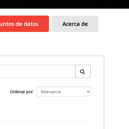
untos de datos
Acerca de
Ordenar por