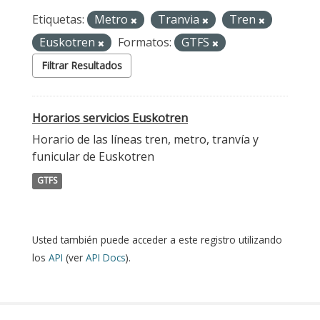
Etiquetas:
Metro
Tranvia
Tren
Euskotren
Formatos:
GTFS
Filtrar Resultados
Horarios servicios Euskotren
Horario de las líneas tren, metro, tranvía y
funicular de Euskotren
GTFS
Usted también puede acceder a este registro utilizando
los
API
(ver
API Docs
).