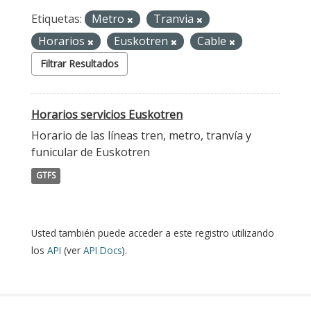
Etiquetas:
Metro
Tranvia
Horarios
Euskotren
Cable
Filtrar Resultados
Horarios servicios Euskotren
Horario de las líneas tren, metro, tranvía y
funicular de Euskotren
GTFS
Usted también puede acceder a este registro utilizando
los
API
(ver
API Docs
).