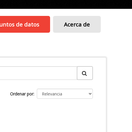
untos de datos
Acerca de
Ordenar por