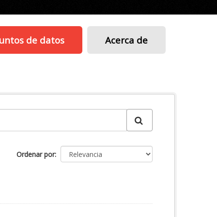
untos de datos
Acerca de
Ordenar por