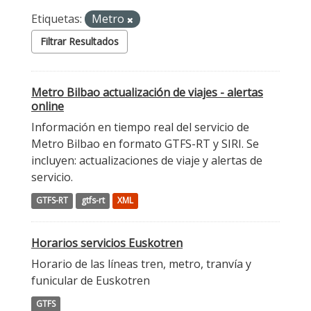
Etiquetas:
Metro
Filtrar Resultados
Metro Bilbao actualización de viajes - alertas
online
Información en tiempo real del servicio de
Metro Bilbao en formato GTFS-RT y SIRI. Se
incluyen: actualizaciones de viaje y alertas de
servicio.
GTFS-RT
gtfs-rt
XML
Horarios servicios Euskotren
Horario de las líneas tren, metro, tranvía y
funicular de Euskotren
GTFS