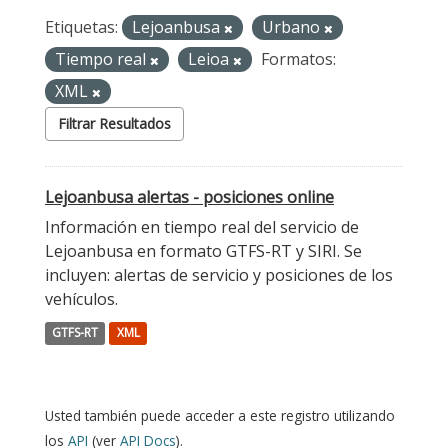
Etiquetas:
Lejoanbusa
Urbano
Tiempo real
Leioa
Formatos:
XML
Filtrar Resultados
Lejoanbusa alertas - posiciones online
Información en tiempo real del servicio de
Lejoanbusa en formato GTFS-RT y SIRI. Se
incluyen: alertas de servicio y posiciones de los
vehículos.
GTFS-RT
XML
Usted también puede acceder a este registro utilizando
los
API
(ver
API Docs
).