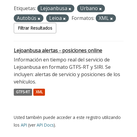
Etiquetas:
Lejoanbusa
Urbano
Autobús
Leioa
Formatos:
XML
Filtrar Resultados
Lejoanbusa alertas - posiciones online
Información en tiempo real del servicio de
Lejoanbusa en formato GTFS-RT y SIRI. Se
incluyen: alertas de servicio y posiciones de los
vehículos.
GTFS-RT
XML
Usted también puede acceder a este registro utilizando
los
API
(ver
API Docs
).