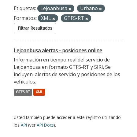
Etiquetas:
Lejoanbusa
Urbano
Formatos:
XML
GTFS-RT
Filtrar Resultados
Lejoanbusa alertas - posiciones online
Información en tiempo real del servicio de
Lejoanbusa en formato GTFS-RT y SIRI. Se
incluyen: alertas de servicio y posiciones de los
vehículos.
GTFS-RT
XML
Usted también puede acceder a este registro utilizando
los
API
(ver
API Docs
).