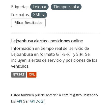
Etiquetas:
Leioa
Tiempo real
Formatos:
XML
Filtrar Resultados
Lejoanbusa alertas - posiciones online
Información en tiempo real del servicio de
Lejoanbusa en formato GTFS-RT y SIRI. Se
incluyen: alertas de servicio y posiciones de los
vehículos.
GTFS-RT
XML
Usted también puede acceder a este registro utilizando
los
API
(ver
API Docs
).